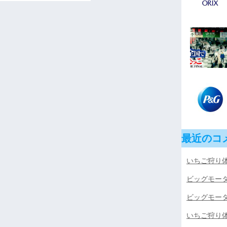
最近のコ
いちご狩り体
ビッグモー
ビッグモー
いちご狩り体