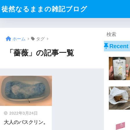
徒然なるままの雑記ブログ
ホーム
タグ
Recent
「薔薇」の記事一覧
2022年3月24日
大人のバスクリン。