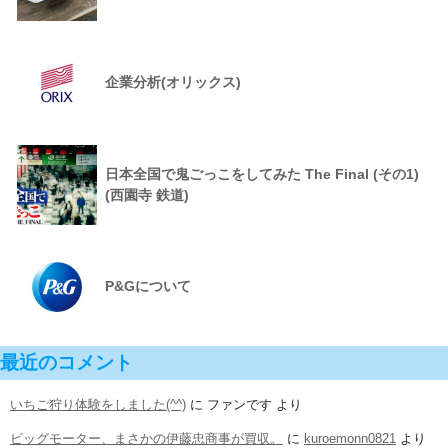
企業分析(オリックス)
日本全国で鬼ごっこをしてみた The Final (その1)
(西園寺 鉄道)
P&Gについて
最近のコメント
いちご狩り体験をしました(^^)
に
ファンです
より
ビッグモーター、まさかの伊藤忠商事が買収。
に
kuroemonn0821
より