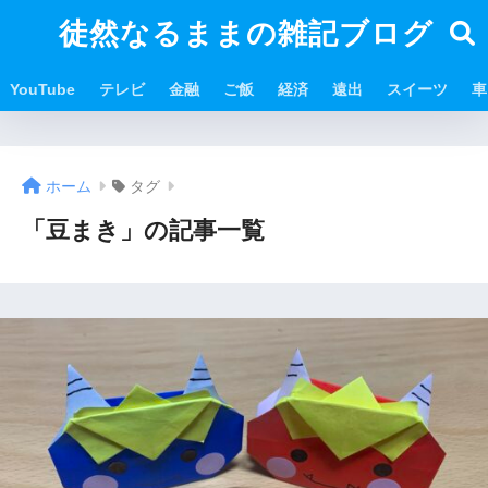
徒然なるままの雑記ブログ
YouTube
テレビ
金融
ご飯
経済
遠出
スイーツ
車
ホーム
タグ
「豆まき」の記事一覧