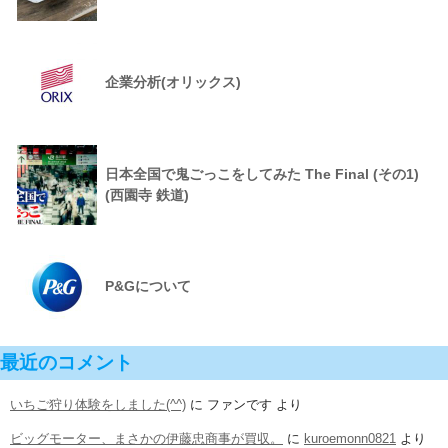
企業分析(オリックス)
日本全国で鬼ごっこをしてみた The Final (その1)
(西園寺 鉄道)
P&Gについて
最近のコメント
いちご狩り体験をしました(^^)
に
ファンです
より
ビッグモーター、まさかの伊藤忠商事が買収。
に
kuroemonn0821
より