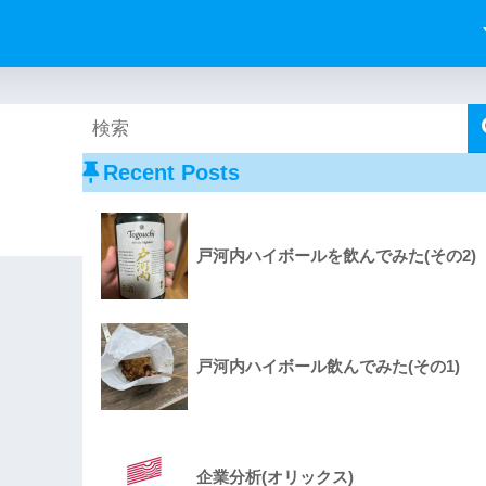
Recent Posts
戸河内ハイボールを飲んでみた(その2)
戸河内ハイボール飲んでみた(その1)
企業分析(オリックス)