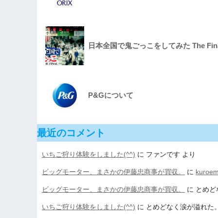
日本全国で鬼ごっこをしてみた The Final
P&Gについて
最近のコメント
いちご狩り体験をしました(^^)
に
ファンです
より
ビッグモーター、まさかの伊藤忠商事が買収。
に
kuroe
ビッグモーター、まさかの伊藤忠商事が買収。
に
とめど
いちご狩り体験をしました(^^)
に
とめどなく涙が溢れた