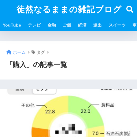
徒然なるままの雑記ブログ
YouTube
テレビ
金融
ご飯
経済
遠出
スイーツ
車
ホーム
タグ
「購入」の記事一覧