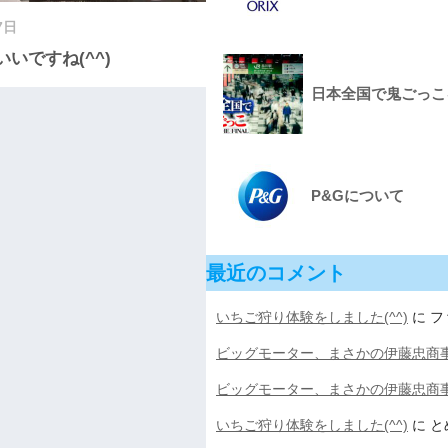
7日
いですね(^^)
日本全国で鬼ごっこをして
P&Gについて
最近のコメント
いちご狩り体験をしました(^^)
に
フ
ビッグモーター、まさかの伊藤忠商
ビッグモーター、まさかの伊藤忠商
いちご狩り体験をしました(^^)
に
と