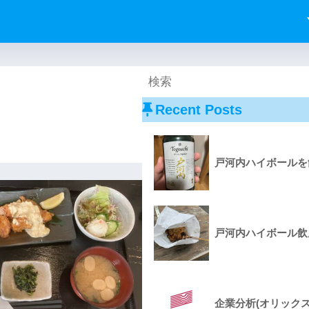
Recent Posts
戸河内ハイボールを飲
戸河内ハイボール飲ん
企業分析(オリックス