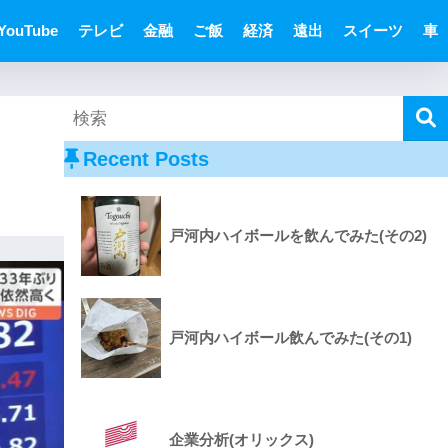
YouTube
テレビ
金融
ご飯
経済
遠出
スイーツ
車
Recent Posts
戸河内ハイボールを飲んでみた(その2)
戸河内ハイボール飲んでみた(その1)
企業分析(オリックス)