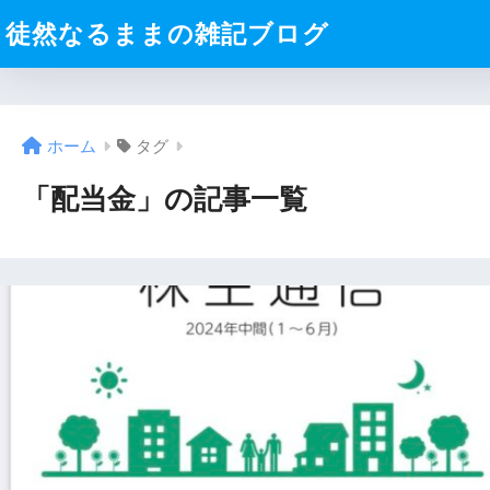
徒然なるままの雑記ブログ
ホーム
タグ
「配当金」の記事一覧