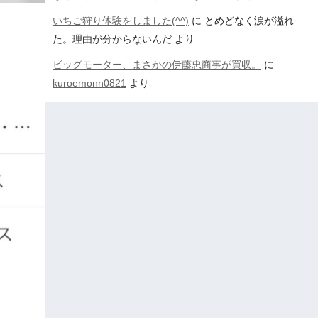
いちご狩り体験をしました(^^)
に
とめどなく涙が溢れ
た。理由が分からないんだ
より
ビッグモーター、まさかの伊藤忠商事が買収。
に
kuroemonn0821
より