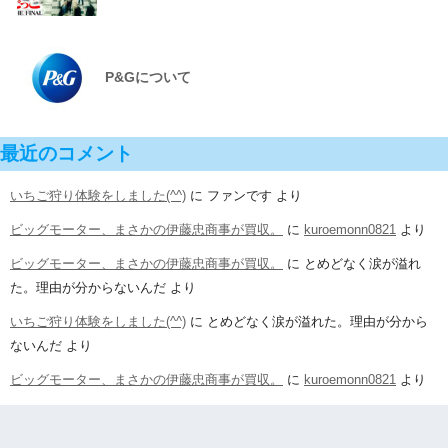
P&Gについて
最近のコメント
いちご狩り体験をしました(^^)
に
ファンです
より
ビッグモーター、まさかの伊藤忠商事が買収。
に
kuroemonn0821
より
ビッグモーター、まさかの伊藤忠商事が買収。
に
とめどなく涙が溢れ
た。理由が分からないんだ
より
いちご狩り体験をしました(^^)
に
とめどなく涙が溢れた。理由が分から
ないんだ
より
ビッグモーター、まさかの伊藤忠商事が買収。
に
kuroemonn0821
より