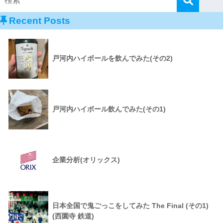
Recent Posts
戸河内ハイボールを飲んでみた(その2)
戸河内ハイボール飲んでみた(その1)
企業分析(オリックス)
日本全国で鬼ごっこをしてみた The Final (その1)
(西園寺 鉄道)