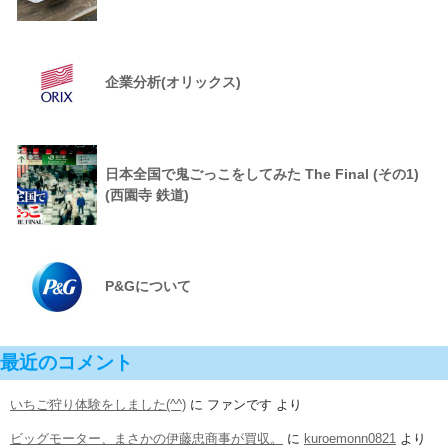
企業分析(オリックス)
日本全国で鬼ごっこをしてみた The Final (その1)
(西園寺 鉄道)
P&Gについて
最近のコメント
いちご狩り体験をしました(^^)
に
ファンです
より
ビッグモーター、まさかの伊藤忠商事が買収。
に
kuroemonn0821
より