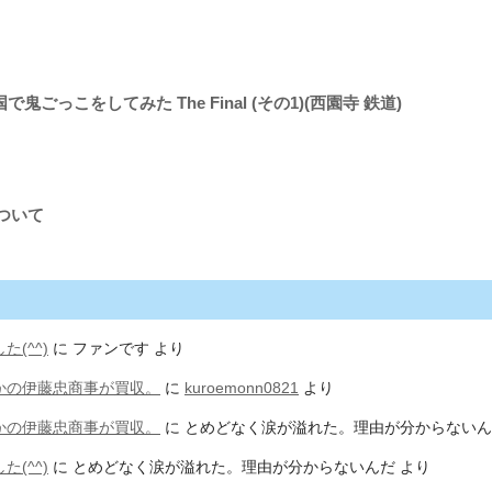
で鬼ごっこをしてみた The Final (その1)(西園寺 鉄道)
について
(^^)
に
ファンです
より
かの伊藤忠商事が買収。
に
kuroemonn0821
より
かの伊藤忠商事が買収。
に
とめどなく涙が溢れた。理由が分からないん
(^^)
に
とめどなく涙が溢れた。理由が分からないんだ
より