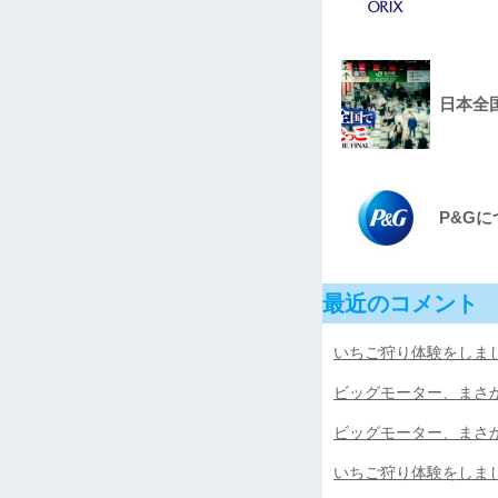
日本全国
P&G
最近のコメント
いちご狩り体験をしました
ビッグモーター、まさ
ビッグモーター、まさ
いちご狩り体験をしました