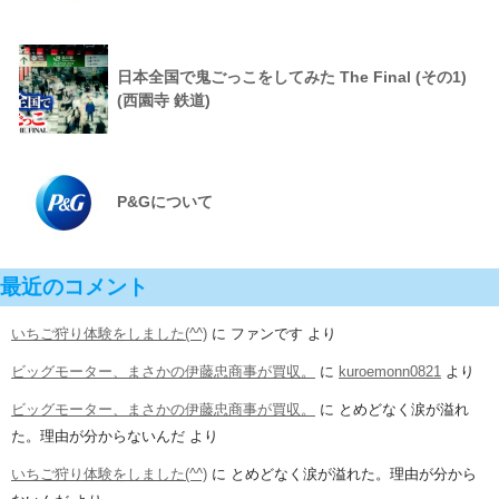
日本全国で鬼ごっこをしてみた The Final (その1)
(西園寺 鉄道)
P&Gについて
最近のコメント
いちご狩り体験をしました(^^)
に
ファンです
より
ビッグモーター、まさかの伊藤忠商事が買収。
に
kuroemonn0821
より
ビッグモーター、まさかの伊藤忠商事が買収。
に
とめどなく涙が溢れ
た。理由が分からないんだ
より
いちご狩り体験をしました(^^)
に
とめどなく涙が溢れた。理由が分から