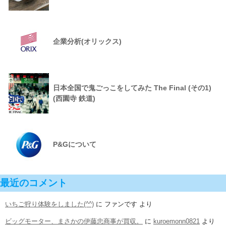
企業分析(オリックス)
日本全国で鬼ごっこをしてみた The Final (その1)
(西園寺 鉄道)
P&Gについて
最近のコメント
いちご狩り体験をしました(^^)
に
ファンです
より
ビッグモーター、まさかの伊藤忠商事が買収。
に
kuroemonn0821
より