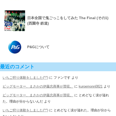
日本全国で鬼ごっこをしてみた The Final (その1)
(西園寺 鉄道)
P&Gについて
最近のコメント
いちご狩り体験をしました(^^)
に
ファンです
より
ビッグモーター、まさかの伊藤忠商事が買収。
に
kuroemonn0821
より
ビッグモーター、まさかの伊藤忠商事が買収。
に
とめどなく涙が溢れ
た。理由が分からないんだ
より
いちご狩り体験をしました(^^)
に
とめどなく涙が溢れた。理由が分から