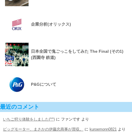
企業分析(オリックス)
日本全国で鬼ごっこをしてみた The Final (その1)
(西園寺 鉄道)
P&Gについて
最近のコメント
いちご狩り体験をしました(^^)
に
ファンです
より
ビッグモーター、まさかの伊藤忠商事が買収。
に
kuroemonn0821
より