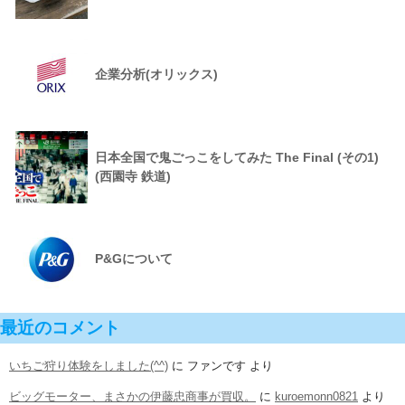
企業分析(オリックス)
日本全国で鬼ごっこをしてみた The Final (その1)
(西園寺 鉄道)
P&Gについて
最近のコメント
いちご狩り体験をしました(^^)
に
ファンです
より
ビッグモーター、まさかの伊藤忠商事が買収。
に
kuroemonn0821
より