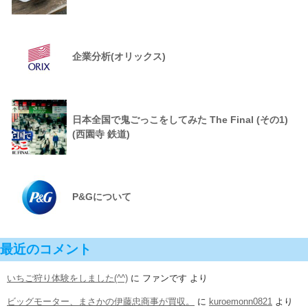
企業分析(オリックス)
日本全国で鬼ごっこをしてみた The Final (その1)
(西園寺 鉄道)
P&Gについて
最近のコメント
いちご狩り体験をしました(^^)
に
ファンです
より
ビッグモーター、まさかの伊藤忠商事が買収。
に
kuroemonn0821
より