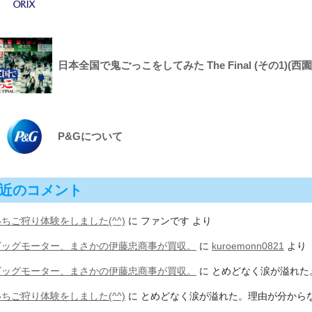
日本全国で鬼ごっこをしてみた The Final (その1)(西園
P&Gについて
近のコメント
ちご狩り体験をしました(^^)
に
ファンです
より
ビッグモーター、まさかの伊藤忠商事が買収。
に
kuroemonn0821
より
ビッグモーター、まさかの伊藤忠商事が買収。
に
とめどなく涙が溢れた
ちご狩り体験をしました(^^)
に
とめどなく涙が溢れた。理由が分から