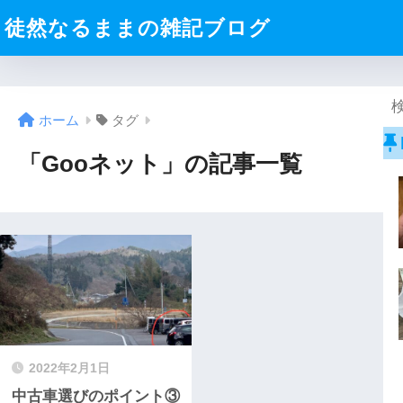
徒然なるままの雑記ブログ
ホーム
タグ
「Gooネット」の記事一覧
2022年2月1日
中古車選びのポイント③