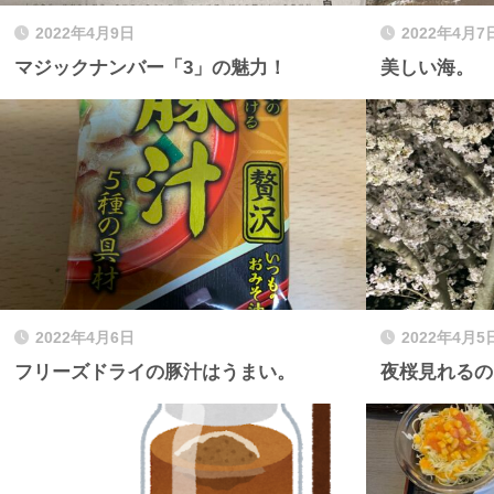
2022年4月9日
2022年4月7
マジックナンバー「3」の魅力！
美しい海。
2022年4月6日
2022年4月5
フリーズドライの豚汁はうまい。
夜桜見れるの