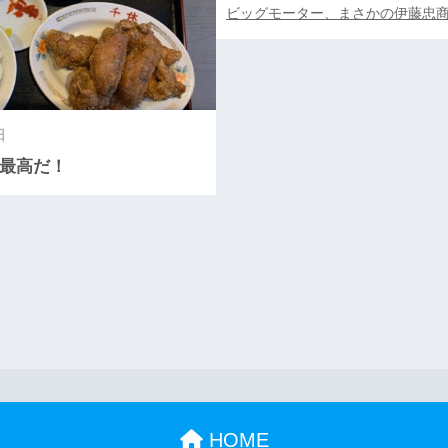
ビッグモーター、まさかの伊藤忠
日
最高だ！
HOME