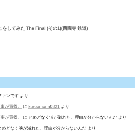
てみた The Final (その1)(西園寺 鉄道)
ファンです
より
商事が買収。
に
kuroemonn0821
より
商事が買収。
に
とめどなく涙が溢れた。理由が分からないんだ
より
とめどなく涙が溢れた。理由が分からないんだ
より