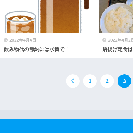
2022年4月4日
2022年4月2
飲み物代の節約には水筒で！
唐揚げ定食は
1
2
3