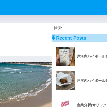
Recent Posts
戸河内ハイボールを
戸河内ハイボール飲
企業分析(オリック