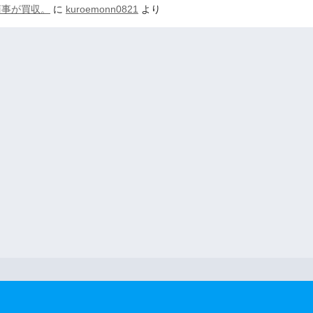
商事が買収。
に
kuroemonn0821
より