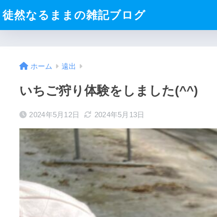
徒然なるままの雑記ブログ
ホーム
遠出
いちご狩り体験をしました(^^)
2024年5月12日
2024年5月13日