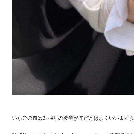
いちごの旬は3～4月の後半が旬だとはよくいいます