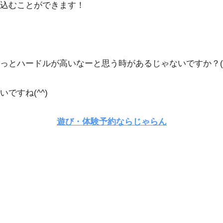
込むことができます！
っとハードルが高いなーと思う時があるじゃないですか？(
ですね(^^)
遊び・体験予約ならじゃらん