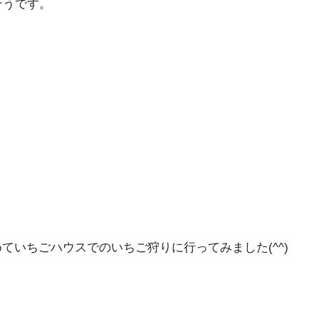
そうです。
いちごハウスでのいちご狩りに行ってみました(^^)