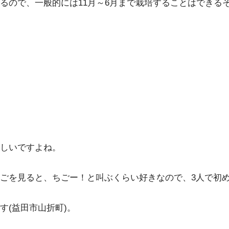
るので、一般的には11月～6月まで栽培することはできる
しいですよね。
ごを見ると、ちごー！と叫ぶくらい好きなので、3人で初めて
す(益田市山折町)。