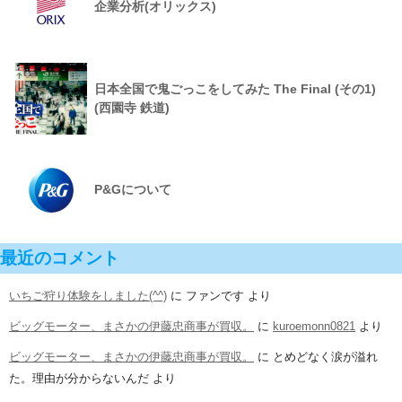
企業分析(オリックス)
日本全国で鬼ごっこをしてみた The Final (その1)
(西園寺 鉄道)
P&Gについて
最近のコメント
いちご狩り体験をしました(^^)
に
ファンです
より
ビッグモーター、まさかの伊藤忠商事が買収。
に
kuroemonn0821
より
ビッグモーター、まさかの伊藤忠商事が買収。
に
とめどなく涙が溢れ
た。理由が分からないんだ
より