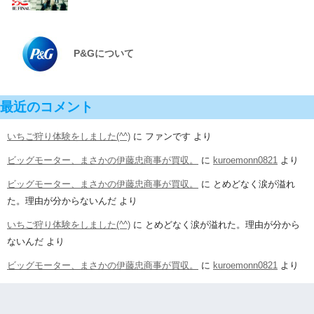
P&Gについて
最近のコメント
いちご狩り体験をしました(^^)
に
ファンです
より
ビッグモーター、まさかの伊藤忠商事が買収。
に
kuroemonn0821
より
ビッグモーター、まさかの伊藤忠商事が買収。
に
とめどなく涙が溢れ
た。理由が分からないんだ
より
いちご狩り体験をしました(^^)
に
とめどなく涙が溢れた。理由が分から
ないんだ
より
ビッグモーター、まさかの伊藤忠商事が買収。
に
kuroemonn0821
より