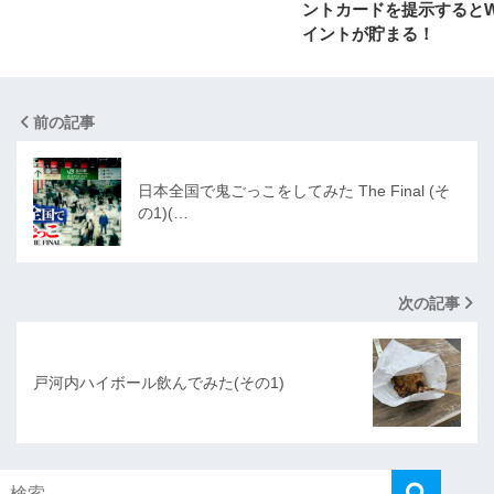
ントカードを提示するとW
イントが貯まる！
前の記事
日本全国で鬼ごっこをしてみた The Final (そ
の1)(…
次の記事
戸河内ハイボール飲んでみた(その1)