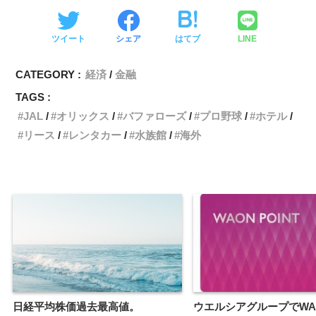
ツイート
シェア
はてブ
LINE
CATEGORY :
経済
金融
TAGS :
JAL
オリックス
バファローズ
プロ野球
ホテル
リース
レンタカー
水族館
海外
日経平均株価過去最高値。
ウエルシアグループでWA