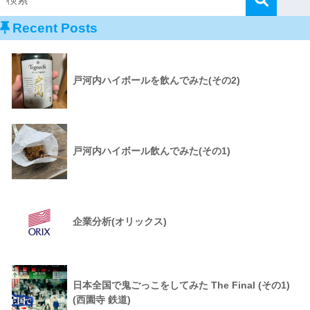
Recent Posts
戸河内ハイボールを飲んでみた(その2)
戸河内ハイボール飲んでみた(その1)
企業分析(オリックス)
日本全国で鬼ごっこをしてみた The Final (その1)
(西園寺 鉄道)