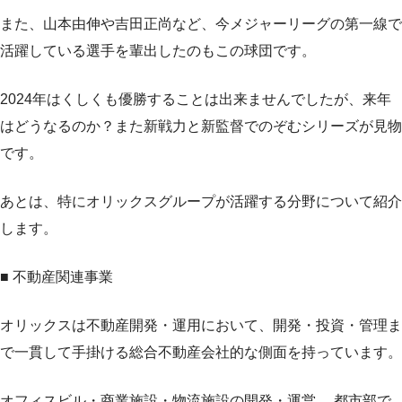
また、山本由伸や吉田正尚など、今メジャーリーグの第一線で
活躍している選手を輩出したのもこの球団です。
2024年はくしくも優勝することは出来ませんでしたが、来年
はどうなるのか？また新戦力と新監督でのぞむシリーズが見物
です。
あとは、特にオリックスグループが活躍する分野について紹介
します。
■ 不動産関連事業
オリックスは不動産開発・運用において、開発・投資・管理ま
で一貫して手掛ける総合不動産会社的な側面を持っています。
オフィスビル・商業施設・物流施設の開発・運営 都市部で