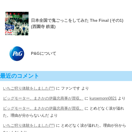
日本全国で鬼ごっこをしてみた The Final (その1)
(西園寺 鉄道)
P&Gについて
最近のコメント
いちご狩り体験をしました(^^)
に
ファンです
より
ビッグモーター、まさかの伊藤忠商事が買収。
に
kuroemonn0821
より
ビッグモーター、まさかの伊藤忠商事が買収。
に
とめどなく涙が溢れ
た。理由が分からないんだ
より
いちご狩り体験をしました(^^)
に
とめどなく涙が溢れた。理由が分から