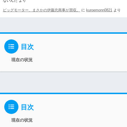
ないんだ
より
ビッグモーター、まさかの伊藤忠商事が買収。
に
kuroemonn0821
より
目次
現在の状況
目次
現在の状況