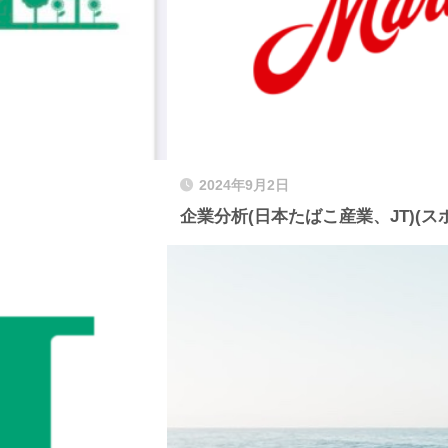
2024年9月2日
企業分析(日本たばこ産業、JT)(ス