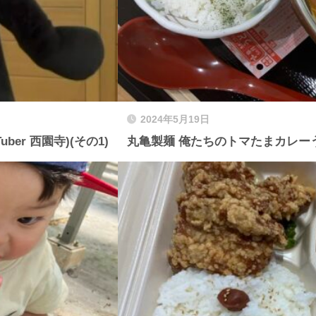
2024年5月19日
r 西園寺)(その1)
丸亀製麺 俺たちのトマたまカレー