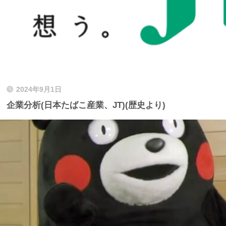
2024年9月1日
企業分析(日本たばこ産業、JT)(歴史より)