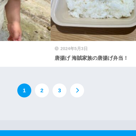
2024年5月3日
唐揚げ 海賊家族の唐揚げ弁当！
1
2
3