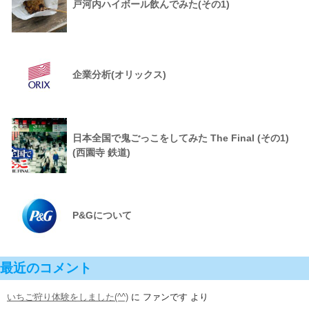
戸河内ハイボール飲んでみた(その1)
企業分析(オリックス)
日本全国で鬼ごっこをしてみた The Final (その1)
(西園寺 鉄道)
P&Gについて
最近のコメント
いちご狩り体験をしました(^^)
に
ファンです
より