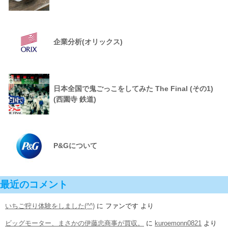
企業分析(オリックス)
日本全国で鬼ごっこをしてみた The Final (その1)
(西園寺 鉄道)
P&Gについて
最近のコメント
いちご狩り体験をしました(^^)
に
ファンです
より
ビッグモーター、まさかの伊藤忠商事が買収。
に
kuroemonn0821
より