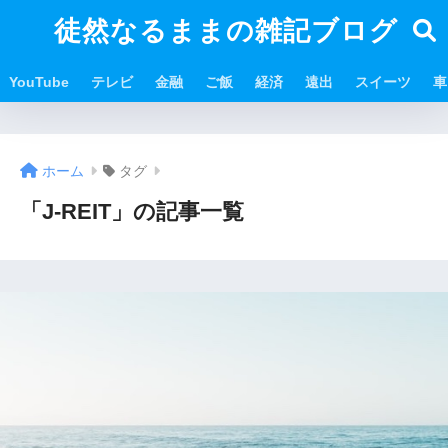
徒然なるままの雑記ブログ
YouTube
テレビ
金融
ご飯
経済
遠出
スイーツ
車
ホーム
タグ
「J-REIT」の記事一覧