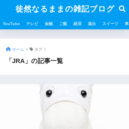
徒然なるままの雑記ブログ
YouTube
テレビ
金融
ご飯
経済
遠出
スイーツ
車
ホーム
タグ
「JRA」の記事一覧