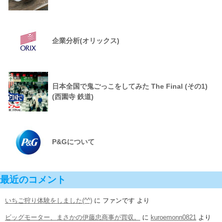
企業分析(オリックス)
日本全国で鬼ごっこをしてみた The Final (その1)
(西園寺 鉄道)
P&Gについて
最近のコメント
いちご狩り体験をしました(^^)
に
ファンです
より
ビッグモーター、まさかの伊藤忠商事が買収。
に
kuroemonn0821
より