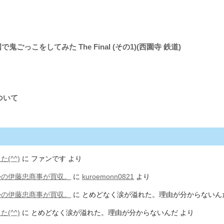
鬼ごっこをしてみた The Final (その1)(西園寺 鉄道)
ついて
(^^)
に
ファンです
より
かの伊藤忠商事が買収。
に
kuroemonn0821
より
かの伊藤忠商事が買収。
に
とめどなく涙が溢れた。理由が分からないん
(^^)
に
とめどなく涙が溢れた。理由が分からないんだ
より