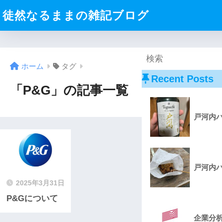
徒然なるままの雑記ブログ
ホーム
タグ
Recent Posts
「P&G」の記事一覧
戸河内ハ
戸河内ハ
2025年3月31日
P&Gについて
企業分析