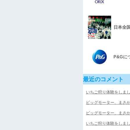
日本全国で
P&Gに
最近のコメント
いちご狩り体験をしました
ビッグモーター、まさ
ビッグモーター、まさ
いちご狩り体験をしました