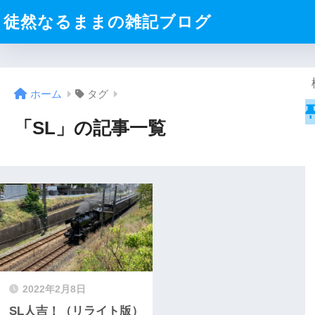
徒然なるままの雑記ブログ
ホーム
タグ
「SL」の記事一覧
2022年2月8日
SL人吉！（リライト版）