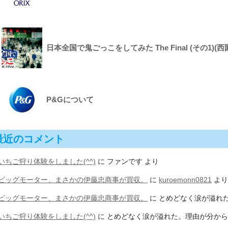
日本全国で鬼ごっこをしてみた The Final (その1)(西
P&Gについて
最近のコメント
いちご狩り体験をしました(^^)
に
ファンです
より
ビッグモーター、まさかの伊藤忠商事が買収。
に
kuroemonn0821
より
ビッグモーター、まさかの伊藤忠商事が買収。
に
とめどなく涙が溢れ
いちご狩り体験をしました(^^)
に
とめどなく涙が溢れた。理由が分から