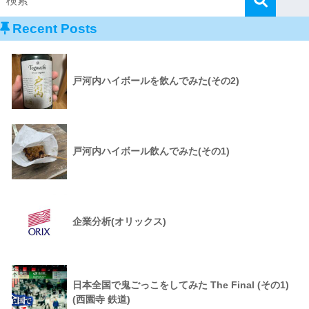
Recent Posts
戸河内ハイボールを飲んでみた(その2)
戸河内ハイボール飲んでみた(その1)
企業分析(オリックス)
日本全国で鬼ごっこをしてみた The Final (その1)
(西園寺 鉄道)