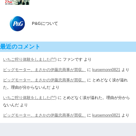
P&Gについて
最近のコメント
いちご狩り体験をしました(^^)
に
ファンです
より
ビッグモーター、まさかの伊藤忠商事が買収。
に
kuroemonn0821
より
ビッグモーター、まさかの伊藤忠商事が買収。
に
とめどなく涙が溢れ
た。理由が分からないんだ
より
いちご狩り体験をしました(^^)
に
とめどなく涙が溢れた。理由が分から
ないんだ
より
ビッグモーター、まさかの伊藤忠商事が買収。
に
kuroemonn0821
より