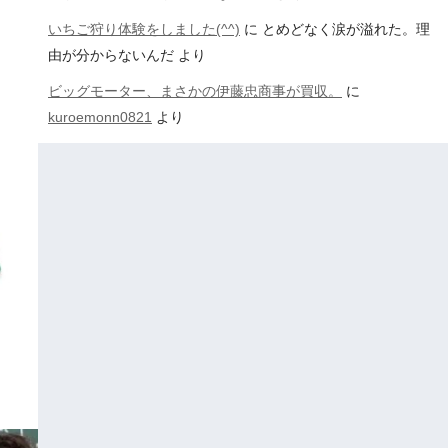
いちご狩り体験をしました(^^)
に
とめどなく涙が溢れた。理
由が分からないんだ
より
ビッグモーター、まさかの伊藤忠商事が買収。
に
kuroemonn0821
より