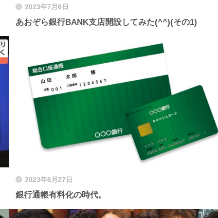
2023年7月6日
あおぞら銀行BANK支店開設してみた(^^)(その1)
2023年6月27日
銀行通帳有料化の時代。