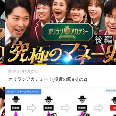
2023年5月27日
オリラジアカデミー！(投資の回)(その2)