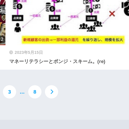
2023年5月15日
マネーリテラシーとポンジ・スキーム。(re)
3
…
8