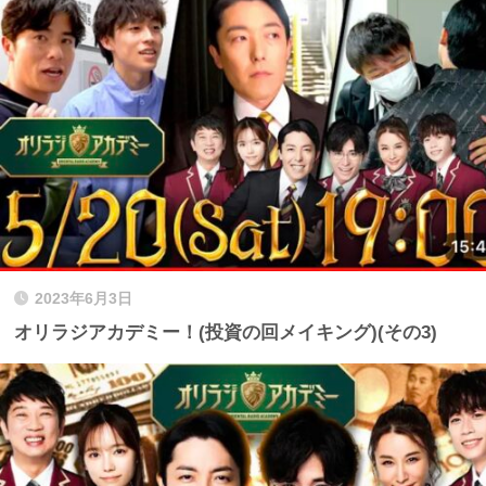
2023年6月3日
オリラジアカデミー！(投資の回メイキング)(その3)