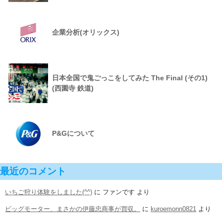
企業分析(オリックス)
日本全国で鬼ごっこをしてみた The Final (その1)
(西園寺 鉄道)
P&Gについて
最近のコメント
いちご狩り体験をしました(^^)
に
ファンです
より
ビッグモーター、まさかの伊藤忠商事が買収。
に
kuroemonn0821
より