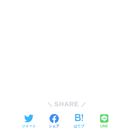
SHARE
ツイート
シェア
はてブ
LINE