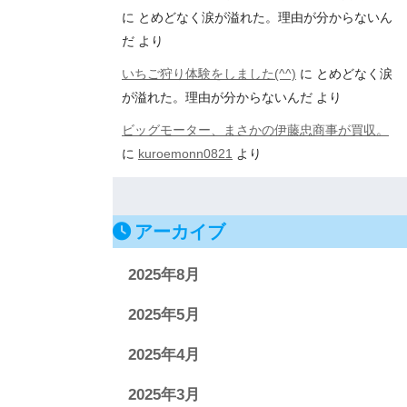
に
とめどなく涙が溢れた。理由が分からないん
だ
より
いちご狩り体験をしました(^^)
に
とめどなく涙
が溢れた。理由が分からないんだ
より
ビッグモーター、まさかの伊藤忠商事が買収。
に
kuroemonn0821
より
アーカイブ
2025年8月
2025年5月
2025年4月
2025年3月