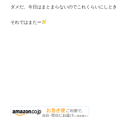
ダメだ、今日はまとまらないのでこれくらいにしときま
それではまたー