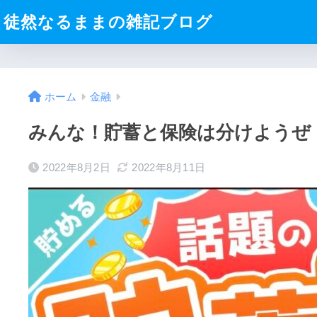
徒然なるままの雑記ブログ
ホーム
金融
みんな！貯蓄と保険は分けようぜ
2022年8月2日
2022年8月11日