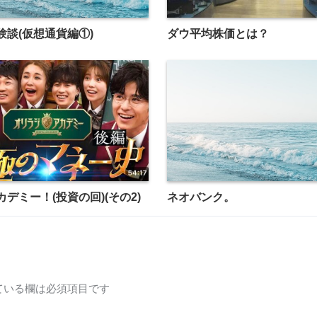
験談(仮想通貨編①)
ダウ平均株価とは？
デミー！(投資の回)(その2)
ネオバンク。
ている欄は必須項目です