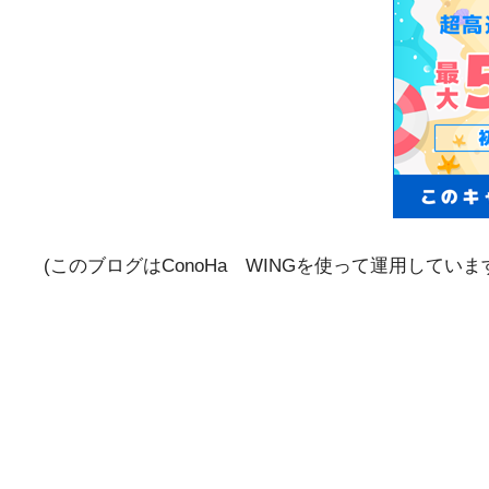
(このブログはConoHa WINGを使って運用して