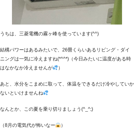
うちは、三菱電機の霧ヶ峰を使っています(^^)
結構パワーはあるみたいで、26畳くらいあるリビング・ダイ
ニングは一気に冷えますね(*^^*)（今日みたいに温度がある時
はなかなか冷えませんが
）
あと、水分をこまめに取って、体温をできるだけ冷やしていか
ないといけませんね
なんとか、この夏を乗り切りましょう(^_^;)
（8月の電気代が怖いなー
）