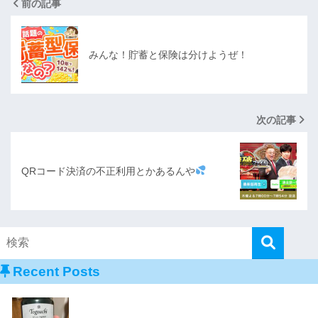
前の記事
みんな！貯蓄と保険は分けようぜ！
次の記事
QRコード決済の不正利用とかあるんや
Recent Posts