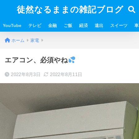
徒然なるままの雑記ブログ
YouTube
テレビ
金融
ご飯
経済
遠出
スイーツ
車
ホーム
家電
エアコン、必須やね
2022年8月3日
2022年8月11日