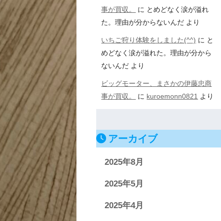
事が買収。
に
とめどなく涙が溢れ
た。理由が分からないんだ
より
いちご狩り体験をしました(^^)
に
と
めどなく涙が溢れた。理由が分から
ないんだ
より
ビッグモーター、まさかの伊藤忠商
事が買収。
に
kuroemonn0821
より
アーカイブ
2025年8月
2025年5月
2025年4月