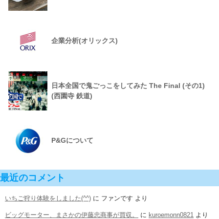
企業分析(オリックス)
日本全国で鬼ごっこをしてみた The Final (その1)
(西園寺 鉄道)
P&Gについて
最近のコメント
いちご狩り体験をしました(^^)
に
ファンです
より
ビッグモーター、まさかの伊藤忠商事が買収。
に
kuroemonn0821
より