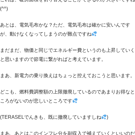
(^^)
あとは、電気毛布かな？ただ、電気毛布は確かに安いんです
が、動けなくなってしまうのが難点ですね
まだまだ、物価と同じでエネルギー費というのも上昇していく
と思いますので節電に繋がればと考えています。
まあ、新電力の乗り換えはちょっと控えておこうと思います。
どこも、燃料費調整額の上限撤廃しているのであまりお得なと
ころがないのが悲しいところです
(TERASELでんきも、既に撤廃していますしね
)
まあ、あとはこのインフレ分を副収入で補えていくといいのだ