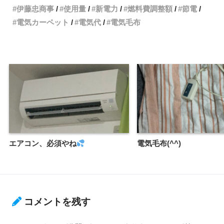
伊藤忠商事
使用量
新電力
燃料費調整額
節電
電気カーペット
電気代
電気毛布
エアコン、必須やね
電気毛布(^^)
コメントを残す