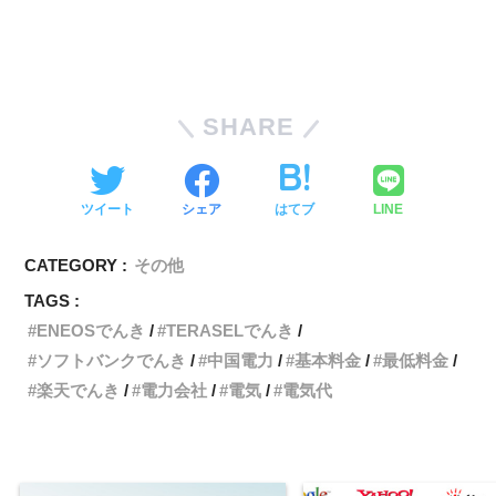
SHARE
ツイート
シェア
はてブ
LINE
CATEGORY :
その他
TAGS :
ENEOSでんき
TERASELでんき
ソフトバンクでんき
中国電力
基本料金
最低料金
楽天でんき
電力会社
電気
電気代