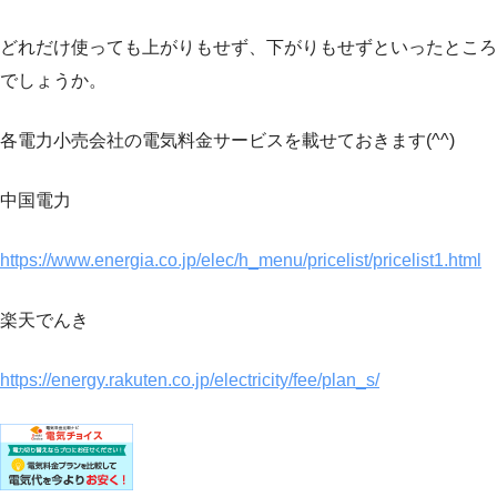
どれだけ使っても上がりもせず、下がりもせずといったところ
でしょうか。
各電力小売会社の電気料金サービスを載せておきます(^^)
中国電力
https://www.energia.co.jp/elec/h_menu/pricelist/pricelist1.html
楽天でんき
https://energy.rakuten.co.jp/electricity/fee/plan_s/