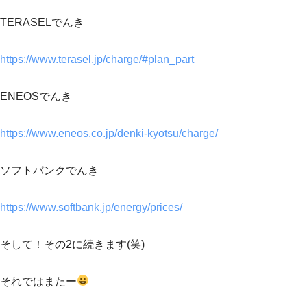
TERASELでんき
https://www.terasel.jp/charge/#plan_part
ENEOSでんき
https://www.eneos.co.jp/denki-kyotsu/charge/
ソフトバンクでんき
https://www.softbank.jp/energy/prices/
そして！その2に続きます(笑)
それではまたー