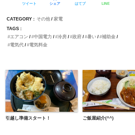
ツイート
シェア
はてブ
LINE
CATEGORY :
その他
家電
TAGS :
エアコン
中国電力
冷房
政府
暑い
補助金
電気代
電気料金
引越し準備スタート！
ご飯屋紹介(^^)