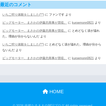
最近のコメント
いちご狩り体験をしました(^^)
に
ファンです
より
ビッグモーター、まさかの伊藤忠商事が買収。
に
kuroemonn0821
より
ビッグモーター、まさかの伊藤忠商事が買収。
に
とめどなく涙が溢れ
た。理由が分からないんだ
より
いちご狩り体験をしました(^^)
に
とめどなく涙が溢れた。理由が分から
ないんだ
より
ビッグモーター、まさかの伊藤忠商事が買収。
に
kuroemonn0821
より
HOME
© 2026 徒然なるままの雑記ブログ All rights reserved.