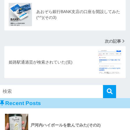
あおぞら銀行BANK支店の口座を開設してみた
(^^)(その3)
次の記事
姫路駅通過芸が検索されていた(笑)
Recent Posts
戸河内ハイボールを飲んでみた(その2)