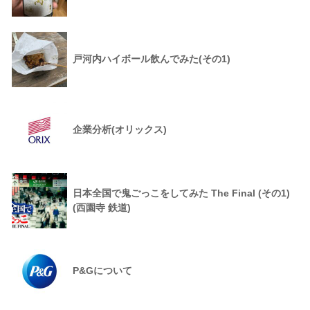
戸河内ハイボール飲んでみた(その1)
企業分析(オリックス)
日本全国で鬼ごっこをしてみた The Final (その1)
(西園寺 鉄道)
P&Gについて