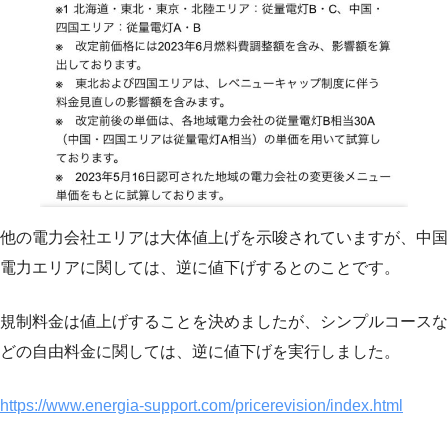
他の電力会社エリアは大体値上げを示唆されていますが、中国
電力エリアに関しては、逆に値下げするとのことです。
規制料金は値上げすることを決めましたが、シンプルコースな
どの自由料金に関しては、逆に値下げを実行しました。
https://www.energia-support.com/pricerevision/index.html