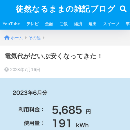
徒然なるままの雑記ブログ
YouTube
テレビ
金融
ご飯
経済
遠出
スイーツ
車
ホーム
その他
電気代がだいぶ安くなってきた！
2023年7月16日