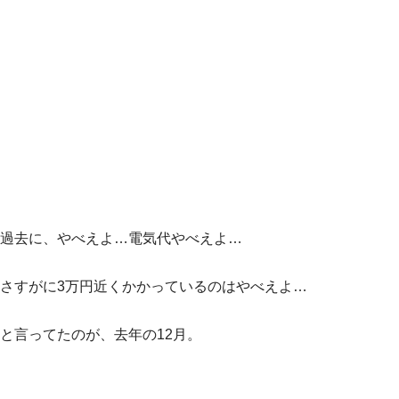
過去に、やべえよ…電気代やべえよ…
さすがに3万円近くかかっているのはやべえよ…
と言ってたのが、去年の12月。