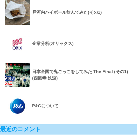
戸河内ハイボール飲んでみた(その1)
企業分析(オリックス)
日本全国で鬼ごっこをしてみた The Final (その1)
(西園寺 鉄道)
P&Gについて
最近のコメント