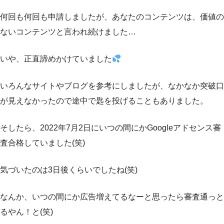
何回も何回も申請しましたが、あなたのコンテンツは、価値の
ないコンテンツと言われ続けました…
いや、正直諦めかけていました
いろんなサイトやブログを参考にしましたが、なかなか突破口
が見えなかったので途中で匙を投げることもありました。
そしたら、2022年7月2日にいつの間にかGoogleアドセンス審
査合格していました(笑)
気づいたのは3日後くらいでしたね(笑)
なんか、いつの間にか広告増えてるなーと思ったら審査通っと
るやん！と(笑)