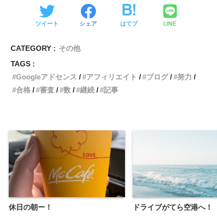
ツイート
シェア
はてブ
LINE
CATEGORY :
その他
TAGS :
Googleアドセンス
アフィリエイト
ブログ
努力
合格
審査
数
継続
記事
休日の朝ー！
ドライブがてら空港へ！