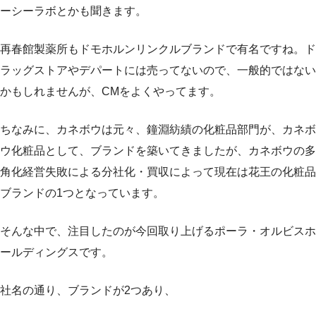
ーシーラボとかも聞きます。
再春館製薬所もドモホルンリンクルブランドで有名ですね。ド
ラッグストアやデパートには売ってないので、一般的ではない
かもしれませんが、CMをよくやってます。
ちなみに、カネボウは元々、鐘淵紡績の化粧品部門が、カネボ
ウ化粧品として、ブランドを築いてきましたが、カネボウの多
角化経営失敗による分社化・買収によって現在は花王の化粧品
ブランドの1つとなっています。
そんな中で、注目したのが今回取り上げるポーラ・オルビスホ
ールディングスです。
社名の通り、ブランドが2つあり、