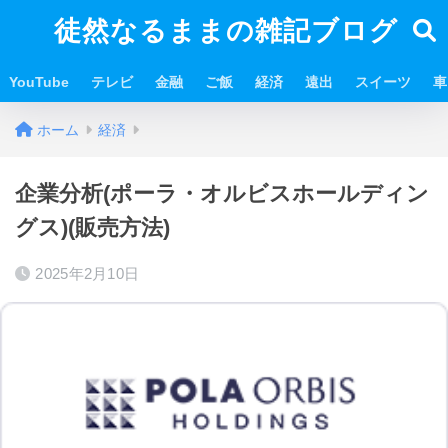
徒然なるままの雑記ブログ
YouTube
テレビ
金融
ご飯
経済
遠出
スイーツ
車
ホーム
経済
企業分析(ポーラ・オルビスホールディン
グス)(販売方法)
2025年2月10日