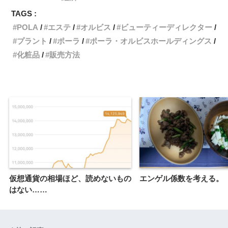
TAGS :
POLA
エステ
オルビス
ビューティーディレクター
プラント
ポーラ
ポーラ・オルビスホールディングス
化粧品
販売方法
仮想通貨の相場ほど、読めないもの
エンゲル係数を考える。
はない……