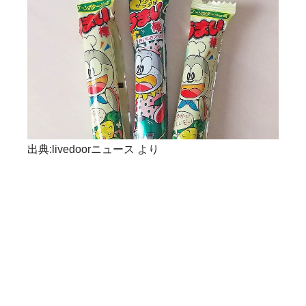
出典:livedoorニュース より