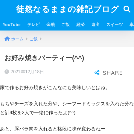
徒然なるままの雑記ブログ
YouTube
テレビ
金融
ご飯
経済
遠出
スイーツ
車
ホーム
ご飯
お好み焼きパーティー(^^)
2021年12月18日
家で作るお好み焼きがこんなにも美味しいとはね。
もちやチーズを入れた分や、シーフードミックスを入れた分な
ど計4枚を2人で一緒に作ったよ(^^)
あと、豚バラ肉を入れると格段に味が変わるねー