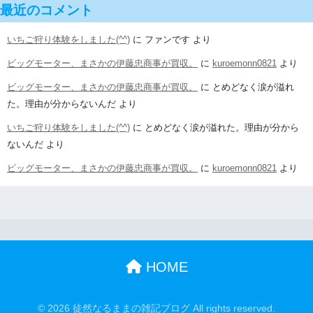
最近のコメント
いちご狩り体験をしました(^^)
に
ファンです
より
ビッグモーター、まさかの伊藤忠商事が買収。
に
kuroemonn0821
より
ビッグモーター、まさかの伊藤忠商事が買収。
に
とめどなく涙が溢れ
た。理由が分からないんだ
より
いちご狩り体験をしました(^^)
に
とめどなく涙が溢れた。理由が分から
ないんだ
より
ビッグモーター、まさかの伊藤忠商事が買収。
に
kuroemonn0821
より
HOME
© 2026 徒然なるままの雑記ブログ All rights reserved.