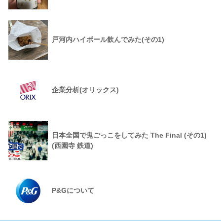
戸河内ハイボール飲んでみた(その1)
企業分析(オリックス)
日本全国で鬼ごっこをしてみた The Final (その1)
(西園寺 鉄道)
P&Gについて