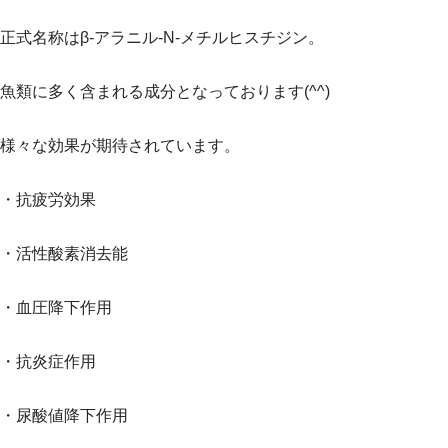
正式名称はβ-アラニル-N-メチルヒスチジン。
魚類に多く含まれる成分となっております(^^)
様々な効果が期待されています。
・抗疲労効果
・活性酸素消去能
・血圧降下作用
・抗炎症作用
・尿酸値降下作用