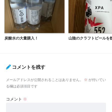
炭酸水の大量購入！
山陰のクラフトビールを
コメントを残す
メールアドレスが公開されることはありません。
※
が付いてい
る欄は必須項目です
コメント
※