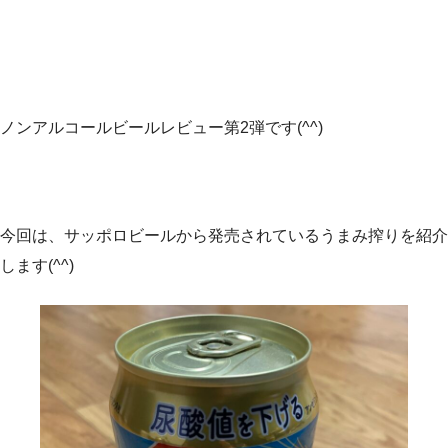
ノンアルコールビールレビュー第2弾です(^^)
今回は、サッポロビールから発売されているうまみ搾りを紹介
します(^^)