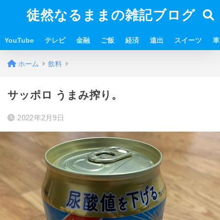
徒然なるままの雑記ブログ
YouTube
テレビ
金融
ご飯
経済
遠出
スイーツ
車
ホーム
飲料
サッポロ うまみ搾り。
2022年2月9日