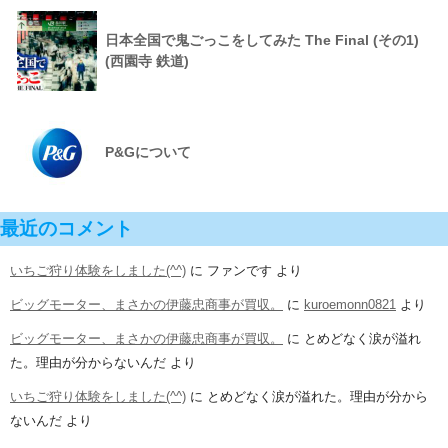
日本全国で鬼ごっこをしてみた The Final (その1)
(西園寺 鉄道)
P&Gについて
最近のコメント
いちご狩り体験をしました(^^)
に
ファンです
より
ビッグモーター、まさかの伊藤忠商事が買収。
に
kuroemonn0821
より
ビッグモーター、まさかの伊藤忠商事が買収。
に
とめどなく涙が溢れ
た。理由が分からないんだ
より
いちご狩り体験をしました(^^)
に
とめどなく涙が溢れた。理由が分から
ないんだ
より