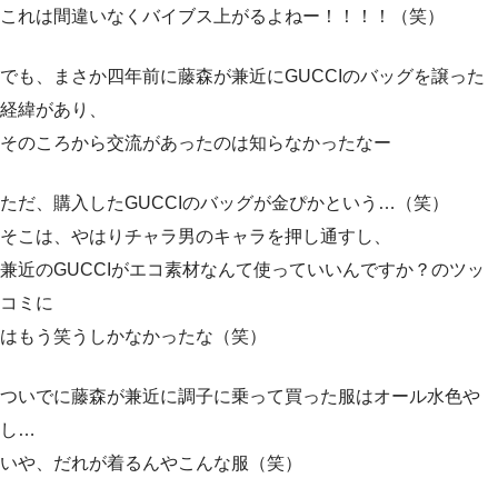
これは間違いなくバイブス上がるよねー！！！！（笑）
でも、まさか四年前に藤森が兼近にGUCCIのバッグを譲った
経緯があり、
そのころから交流があったのは知らなかったなー
ただ、購入したGUCCIのバッグが金ぴかという…（笑）
そこは、やはりチャラ男のキャラを押し通すし、
兼近のGUCCIがエコ素材なんて使っていいんですか？のツッ
コミに
はもう笑うしかなかったな（笑）
ついでに藤森が兼近に調子に乗って買った服はオール水色や
し…
いや、だれが着るんやこんな服（笑）