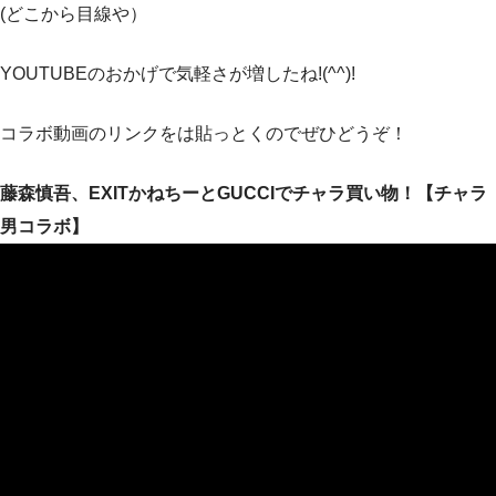
(どこから目線や）
YOUTUBEのおかげで気軽さが増したね!(^^)!
コラボ動画のリンクをは貼っとくのでぜひどうぞ！
藤森慎吾、EXITかねちーとGUCCIでチャラ買い物！【チャラ
男コラボ】