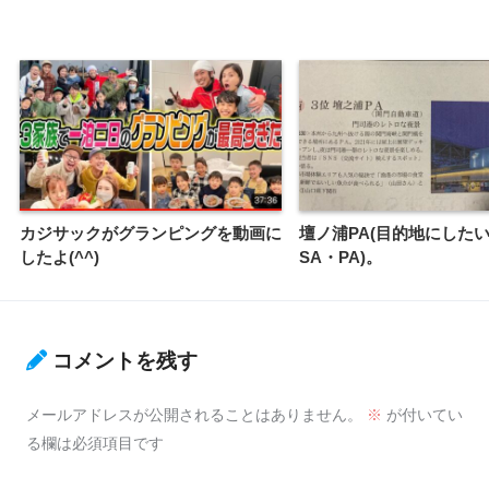
カジサックがグランピングを動画に
壇ノ浦PA(目的地にした
したよ(^^)
SA・PA)。
コメントを残す
メールアドレスが公開されることはありません。
※
が付いてい
る欄は必須項目です