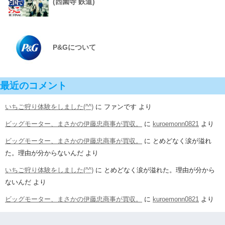
(西園寺 鉄道)
P&Gについて
最近のコメント
いちご狩り体験をしました(^^)
に
ファンです
より
ビッグモーター、まさかの伊藤忠商事が買収。
に
kuroemonn0821
より
ビッグモーター、まさかの伊藤忠商事が買収。
に
とめどなく涙が溢れ
た。理由が分からないんだ
より
いちご狩り体験をしました(^^)
に
とめどなく涙が溢れた。理由が分から
ないんだ
より
ビッグモーター、まさかの伊藤忠商事が買収。
に
kuroemonn0821
より