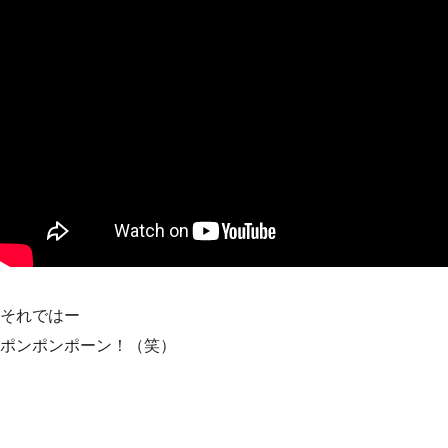
それではー
ポンポンポーン！（笑）