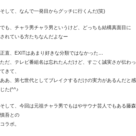
そして、なんで一発目からグッチに行くんだ(笑)
でも、チャラ男チャラ男というけど、どっちも結構真面目に
されている方たちなんだよなー
正直、EXITはあまり好きな分類ではなかった…
ただ、テレビ番組名は忘れたんだけど、すごく誠実さが伝わっ
てきて、
ああ、第七世代としてブレイクするだけの実力があるんだと感
じた(^^♪
そして、今回は元祖チャラ男でもはやサウナ芸人でもある藤森
慎吾との
コラボ。