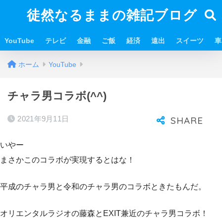
徒然なるままの雑記ブログ
YouTube
テレビ
金融
ご飯
経済
遠出
スイーツ
車
ホーム
YouTube
チャラ男コラボ(^^)
2021年9月11日
いやー
まさかこのコラボが実現するとはな！
平成のチャラ男と令和のチャラ男のコラボときたもんだ。
オリエンタルラジオの藤森とEXIT兼近のチャラ男コラボ！