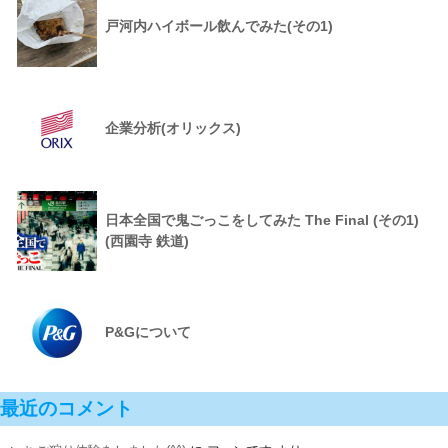
戸河内ハイボール飲んでみた(その1)
企業分析(オリックス)
日本全国で鬼ごっこをしてみた The Final (その1)
(西園寺 鉄道)
P&Gについて
最近のコメント