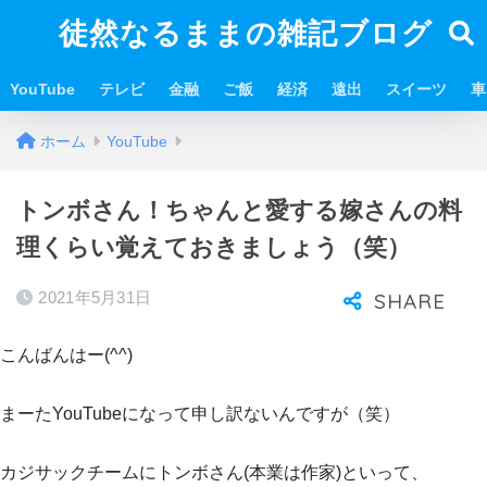
徒然なるままの雑記ブログ
YouTube
テレビ
金融
ご飯
経済
遠出
スイーツ
車
ホーム
YouTube
トンボさん！ちゃんと愛する嫁さんの料
理くらい覚えておきましょう（笑）
2021年5月31日
こんばんはー(^^)
まーたYouTubeになって申し訳ないんですが（笑）
カジサックチームにトンボさん(本業は作家)といって、