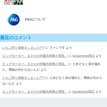
P&Gについて
最近のコメント
いちご狩り体験をしました(^^)
に
ファンです
より
ビッグモーター、まさかの伊藤忠商事が買収。
に
kuroemonn0821
より
ビッグモーター、まさかの伊藤忠商事が買収。
に
とめどなく涙が溢れ
た。理由が分からないんだ
より
いちご狩り体験をしました(^^)
に
とめどなく涙が溢れた。理由が分から
ないんだ
より
ビッグモーター、まさかの伊藤忠商事が買収。
に
kuroemonn0821
より