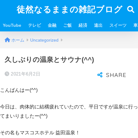
徒然なるままの雑記ブログ
YouTube
テレビ
金融
ご飯
経済
遠出
スイーツ
車
ホーム
Uncategorized
久しぶりの温泉とサウナ(^^)
2021年6月2日
こんばんはー(^^)
今日は、肉体的に結構疲れていたので、平日ですが温泉に行っ
てまいりましたー(^^)
その名もマスコスホテル 益田温泉！