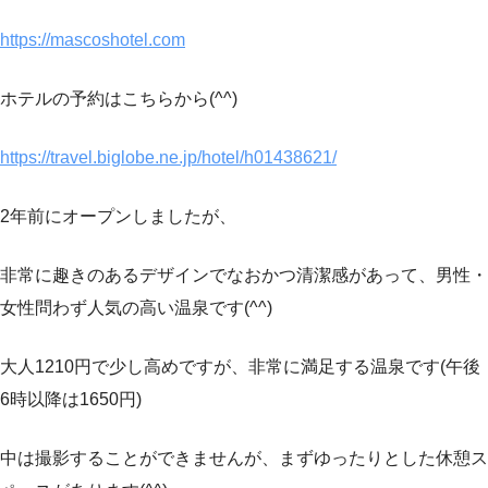
https://mascoshotel.com
ホテルの予約はこちらから(^^)
https://travel.biglobe.ne.jp/hotel/h01438621/
2年前にオープンしましたが、
非常に趣きのあるデザインでなおかつ清潔感があって、男性・
女性問わず人気の高い温泉です(^^)
大人1210円で少し高めですが、非常に満足する温泉です(午後
6時以降は1650円)
中は撮影することができませんが、まずゆったりとした休憩ス