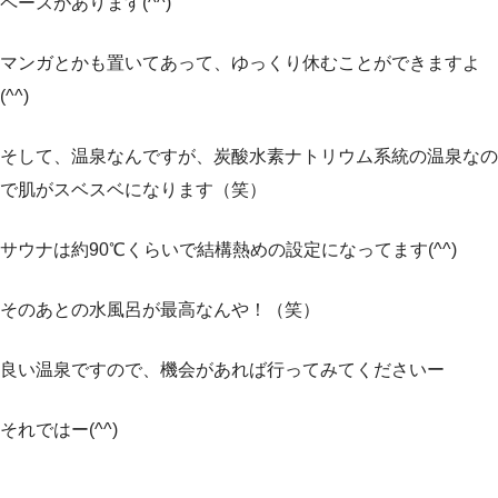
ペースがあります(^^)
マンガとかも置いてあって、ゆっくり休むことができますよ
(^^)
そして、温泉なんですが、炭酸水素ナトリウム系統の温泉なの
で肌がスベスベになります（笑）
サウナは約90℃くらいで結構熱めの設定になってます(^^)
そのあとの水風呂が最高なんや！（笑）
良い温泉ですので、機会があれば行ってみてくださいー
それではー(^^)