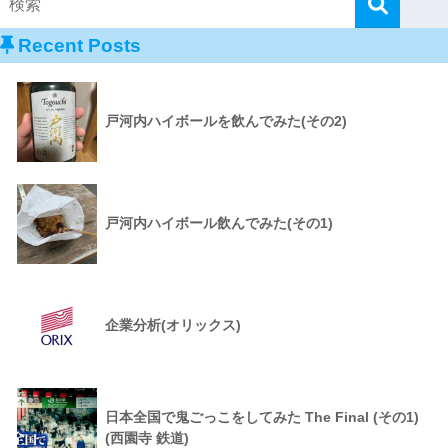
Recent Posts
戸河内ハイボールを飲んでみた(その2)
戸河内ハイボール飲んでみた(その1)
企業分析(オリックス)
日本全国で鬼ごっこをしてみた The Final (その1)
(西園寺 鉄道)