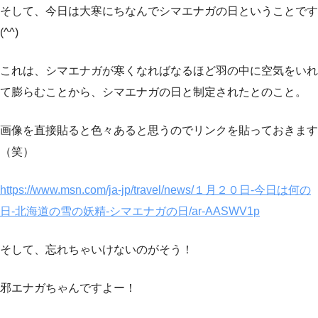
そして、今日は大寒にちなんでシマエナガの日ということです
(^^)
これは、シマエナガが寒くなればなるほど羽の中に空気をいれ
て膨らむことから、シマエナガの日と制定されたとのこと。
画像を直接貼ると色々あると思うのでリンクを貼っておきます
（笑）
https://www.msn.com/ja-jp/travel/news/１月２０日-今日は何の
日-北海道の雪の妖精-シマエナガの日/ar-AASWV1p
そして、忘れちゃいけないのがそう！
邪エナガちゃんですよー！