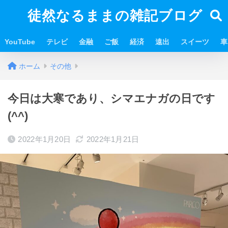
徒然なるままの雑記ブログ
YouTube
テレビ
金融
ご飯
経済
遠出
スイーツ
車
ホーム
その他
今日は大寒であり、シマエナガの日です
(^^)
2022年1月20日
2022年1月21日