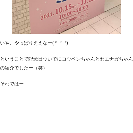
いや、やっぱりええなー( *¯ ³¯*)
ということで記念日ついでにコウペンちゃんと邪エナガちゃん
の紹介でしたー（笑）
それではー