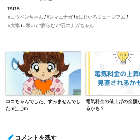
TAGS :
コウペンちゃん
シマエナガ
にじいろミュージアム
大寒
寒い
膨らむ
邪エナガちゃん
ロコちゃんでした、すみませんでし
電気料金の値上げの金額
たm(_ _)m
るかも？
コメントを残す