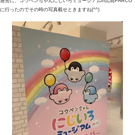
過去に、コウペンちゃんにじいろミュージアムin広島PARCO
に行ったのでその時の写真載せときますね(^^)