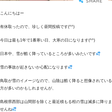
こんにちはー
有休取ったので、珍しく昼間投稿です(^^)
今日は最も1年で1番寒い日、大寒の日になります(^^)
日本中、雪が酷く降っているところが多いみたいです
雪の事故が起きないか心配になります
鳥取が雪のイメージなので、山陰は酷く降ると想像されている
方が多いのかもしれませんが、
島根県西部は山間部を除くと最近積もる程の雪は滅多に降りま
せんね