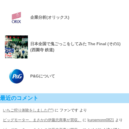
企業分析(オリックス)
日本全国で鬼ごっこをしてみた The Final (その1)
(西園寺 鉄道)
P&Gについて
最近のコメント
いちご狩り体験をしました(^^)
に
ファンです
より
ビッグモーター、まさかの伊藤忠商事が買収。
に
kuroemonn0821
より