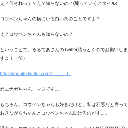
え？何それって？え？知らないの？(煽っていくスタイル)
コウペンちゃんの横にいる白い鳥のことですよ？
え？コウペンちゃんも知らないの？
ということで、るるてあさんのTwitter貼っとくのでお願いしま
すよ！（笑）
https://mobile.twitter.com/k_r_r_l_l_
邪エナガちゃん、マジですこ。
もちろん、コウペンちゃんも好きだけど、私は邪悪だと言って
おきながらちゃんとコウペンちゃん助けるのがすこ。