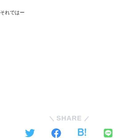
それではー
SHARE