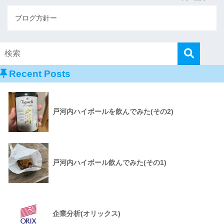
ブログ方針ー
Recent Posts
戸河内ハイボールを飲んでみた(その2)
戸河内ハイボール飲んでみた(その1)
企業分析(オリックス)