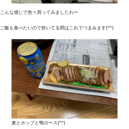
こんな感じで色々買ってみましたわー
ご飯も食べたいので炊いてる間はこれでつまみます(^^)
麦とホップと鴨ロース(^^)