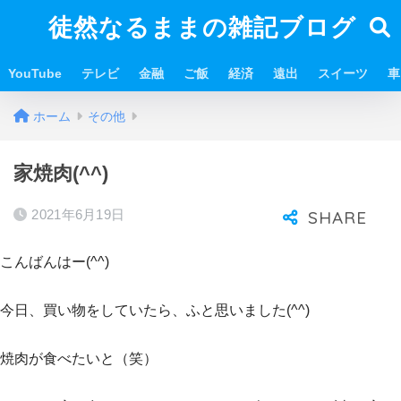
徒然なるままの雑記ブログ
YouTube
テレビ
金融
ご飯
経済
遠出
スイーツ
車
ホーム
その他
家焼肉(^^)
2021年6月19日
こんばんはー(^^)
今日、買い物をしていたら、ふと思いました(^^)
焼肉が食べたいと（笑）