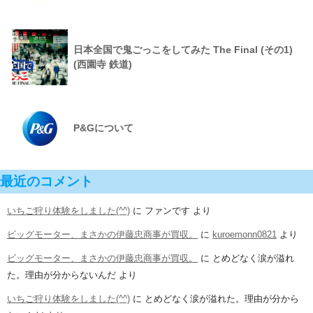
日本全国で鬼ごっこをしてみた The Final (その1)
(西園寺 鉄道)
P&Gについて
最近のコメント
いちご狩り体験をしました(^^)
に
ファンです
より
ビッグモーター、まさかの伊藤忠商事が買収。
に
kuroemonn0821
より
ビッグモーター、まさかの伊藤忠商事が買収。
に
とめどなく涙が溢れ
た。理由が分からないんだ
より
いちご狩り体験をしました(^^)
に
とめどなく涙が溢れた。理由が分から