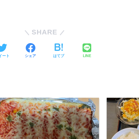
SHARE
イート
シェア
はてブ
LINE