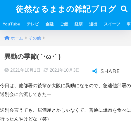
徒然なるままの雑記ブログ
YouTube
テレビ
金融
ご飯
経済
遠出
スイーツ
車
ホーム
その他
異動の季節( ´･ω･` )
2021年10月1日
2021年10月3日
今日は、他部署の後輩が大阪に異動になるので、急遽他部署の
送別会に合流してきたー
送別会言うても、居酒屋とかじゃなくて、普通に焼肉を食べに
行ったんやけどな（笑）