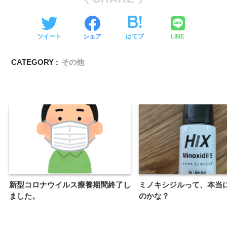
ツイート
シェア
はてブ
LINE
CATEGORY :
その他
新型コロナウイルス療養期間終了し
ミノキシジルって、本当
ました。
のかな？