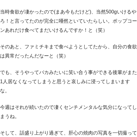
当時食欲が凄かったので(まあ今もだけど)、当然500gいけるや
ろ！と言ってたのが完全に唖然といていたらしい。ポップコー
ンあれだけ食べてまだいけるんですか！と（笑）
そのあと、ファミチキまで食べようとしてたから、自分の食欲
は異常だったんだなーと（笑）
でも、そうやってバカみたいに笑い合う事ができる後輩がまた
1人居なくなってしまうと思うと哀しみに浸ってしまいます
な。
今週はそれが続いたので凄くセンチメンタルな気分になってし
まうね。
そして、話盛り上がり過ぎて、肝心の焼肉の写真を一切撮って