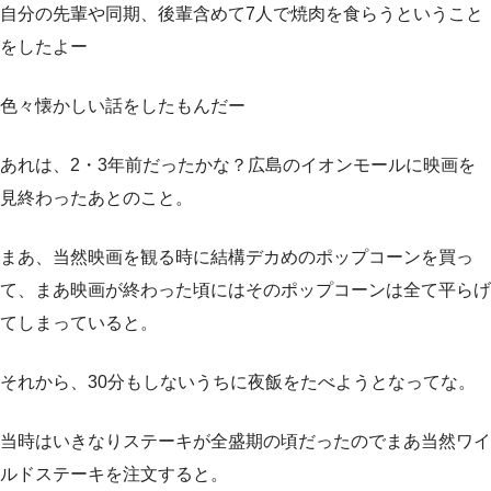
自分の先輩や同期、後輩含めて7人で焼肉を食らうということ
をしたよー
色々懐かしい話をしたもんだー
あれは、2・3年前だったかな？広島のイオンモールに映画を
見終わったあとのこと。
まあ、当然映画を観る時に結構デカめのポップコーンを買っ
て、まあ映画が終わった頃にはそのポップコーンは全て平らげ
てしまっていると。
それから、30分もしないうちに夜飯をたべようとなってな。
当時はいきなりステーキが全盛期の頃だったのでまあ当然ワイ
ルドステーキを注文すると。