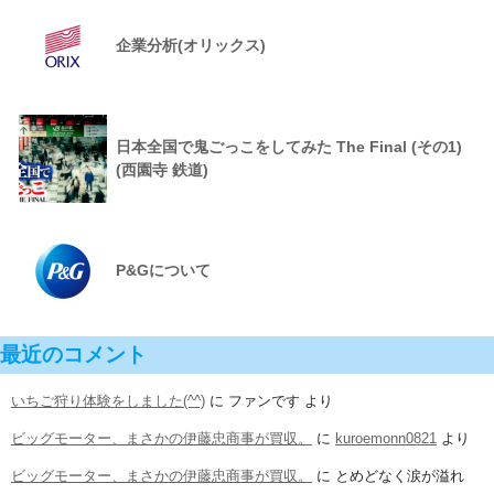
企業分析(オリックス)
日本全国で鬼ごっこをしてみた The Final (その1)
(西園寺 鉄道)
P&Gについて
最近のコメント
いちご狩り体験をしました(^^)
に
ファンです
より
ビッグモーター、まさかの伊藤忠商事が買収。
に
kuroemonn0821
より
ビッグモーター、まさかの伊藤忠商事が買収。
に
とめどなく涙が溢れ