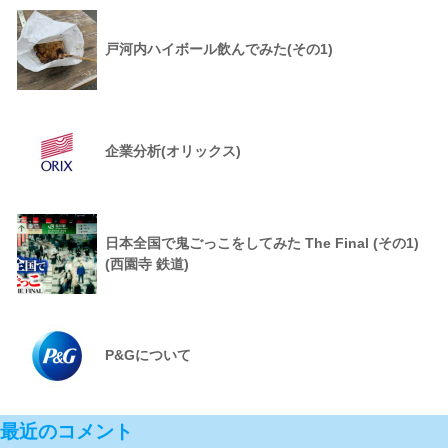
戸河内ハイボール飲んでみた(その1)
企業分析(オリックス)
日本全国で鬼ごっこをしてみた The Final (その1)
(西園寺 鉄道)
P&Gについて
最近のコメント